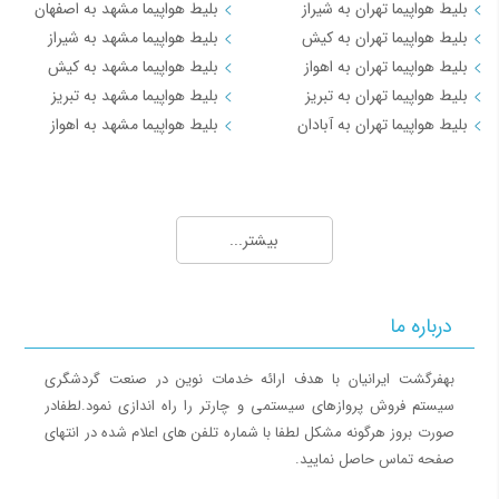
بلیط هواپیما تهران به شیراز
بلیط هواپیما مشهد به اصفهان
بلیط هواپیما تهران به کیش
بلیط هواپیما مشهد به شیراز
بلیط هواپیما تهران به اهواز
بلیط هواپیما مشهد به کیش
بلیط هواپیما تهران به تبریز
بلیط هواپیما مشهد به تبریز
بلیط هواپیما تهران به آبادان
بلیط هواپیما مشهد به اهواز
مسیرهای منتخب بلیط هواپیما و چارتر 3
بلیط هواپیما کیش به تهران
بیشتر...
بلیط هواپیما کیش به شیراز
بلیط هواپیما کیش به مشهد
بلیط هواپیما کیش به اصفهان
درباره ما
بلیط هواپیما کیش به اهواز
بلیط هواپیما کیش به بندرعباس
بهفرگشت ایرانیان با هدف ارائه خدمات نوین در صنعت گردشگری
سیستم فروش پروازهای سیستمی و چارتر را راه اندازی نمود.لطفادر
مسیرهای منتخب بلیط هواپیما و چارتر 4
صورت بروز هرگونه مشکل لطفا با شماره تلفن های اعلام شده در انتهای
صفحه تماس حاصل نمایید.
بلیط هواپیما اهواز به تهران
بلیط هواپیما اهواز به مشهد